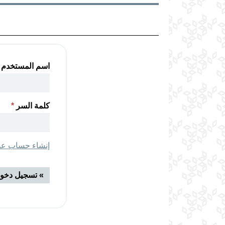
‏اسم المستخدم ‏
‏كلمة السر ‏
*
إنشاء حساب عضو